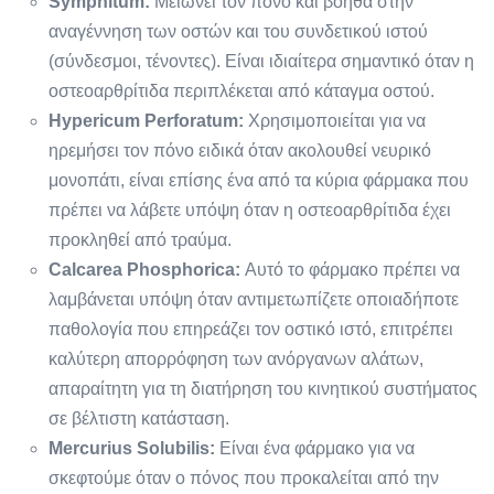
Symphitum:
Μειώνει τον πόνο και βοηθά στην
αναγέννηση των οστών και του συνδετικού ιστού
(σύνδεσμοι, τένοντες). Είναι ιδιαίτερα σημαντικό όταν η
οστεοαρθρίτιδα περιπλέκεται από κάταγμα οστού.
Hypericum Perforatum:
Χρησιμοποιείται για να
ηρεμήσει τον πόνο ειδικά όταν ακολουθεί νευρικό
μονοπάτι, είναι επίσης ένα από τα κύρια φάρμακα που
πρέπει να λάβετε υπόψη όταν η οστεοαρθρίτιδα έχει
προκληθεί από τραύμα.
Calcarea Phosphorica:
Αυτό το φάρμακο πρέπει να
λαμβάνεται υπόψη όταν αντιμετωπίζετε οποιαδήποτε
παθολογία που επηρεάζει τον οστικό ιστό, επιτρέπει
καλύτερη απορρόφηση των ανόργανων αλάτων,
απαραίτητη για τη διατήρηση του κινητικού συστήματος
σε βέλτιστη κατάσταση.
Mercurius Solubilis:
Είναι ένα φάρμακο για να
σκεφτούμε όταν ο πόνος που προκαλείται από την