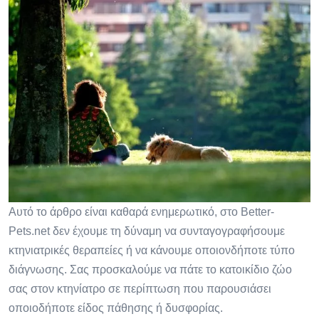
Αυτό το άρθρο είναι καθαρά ενημερωτικό, στο Better-
Pets.net δεν έχουμε τη δύναμη να συνταγογραφήσουμε
κτηνιατρικές θεραπείες ή να κάνουμε οποιονδήποτε τύπο
διάγνωσης. Σας προσκαλούμε να πάτε το κατοικίδιο ζώο
σας στον κτηνίατρο σε περίπτωση που παρουσιάσει
οποιοδήποτε είδος πάθησης ή δυσφορίας.