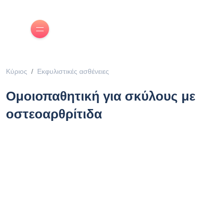
Κύριος
Εκφυλιστικές ασθένειες
Ομοιοπαθητική για σκύλους με
οστεοαρθρίτιδα