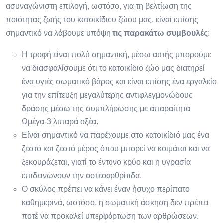
ασυναγώνιστη επιλογή, ωστόσο, για τη βελτίωση της
ποιότητας ζωής του κατοικίδιου ζώου μας, είναι επίσης
σημαντικό να λάβουμε υπόψη
τις παρακάτω συμβουλές
:
Η τροφή είναι πολύ σημαντική, μέσω αυτής μπορούμε
να διασφαλίσουμε ότι το κατοικίδιο ζώο μας διατηρεί
ένα υγιές σωματικό βάρος και είναι επίσης ένα εργαλείο
για την επίτευξη μεγαλύτερης αντιφλεγμονώδους
δράσης μέσω της συμπλήρωσης με απαραίτητα
Ωμέγα-3 λιπαρά οξέα.
Είναι σημαντικό να παρέχουμε στο κατοικίδιό μας ένα
ζεστό και ζεστό μέρος όπου μπορεί να κοιμάται και να
ξεκουράζεται, γιατί το έντονο κρύο και η υγρασία
επιδεινώνουν την οστεοαρθρίτιδα.
Ο σκύλος πρέπει να κάνει έναν ήσυχο περίπατο
καθημερινά, ωστόσο, η σωματική άσκηση δεν πρέπει
ποτέ να προκαλεί υπερφόρτωση των αρθρώσεων.