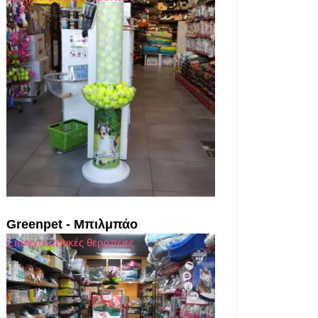
Greenpet - Μπιλμπάο
Επαγγελματικές θεραπείες