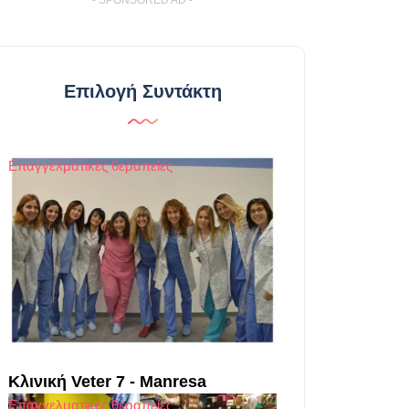
- SPONSORED AD -
Επιλογή Συντάκτη
Επαγγελματικές θεραπείες
Κλινική Veter 7 - Manresa
Επαγγελματικές θεραπείες