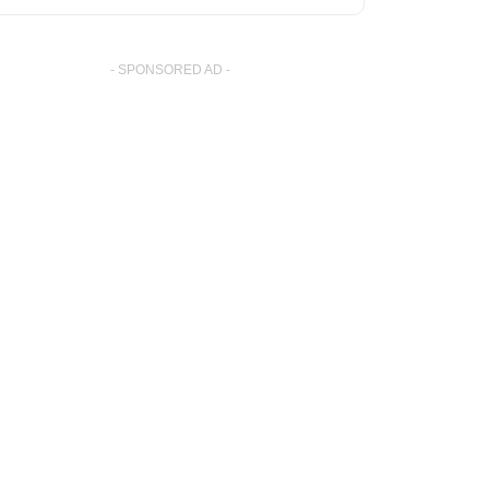
- SPONSORED AD -