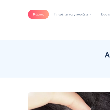
Κύριος
Τι πρέπει να γνωρίζετε
Βασικ
Α